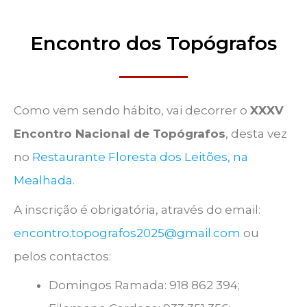
Encontro dos Topógrafos
Como vem sendo hábito, vai decorrer o
XXXV
Encontro Nacional de Topógrafos
, desta vez
no
Restaurante Floresta dos Leitões, na
Mealhada
.
A inscrição é obrigatória, através do email:
encontro.topografos2025@gmail.com
ou
pelos contactos:
Domingos Ramada: 918 862 394;