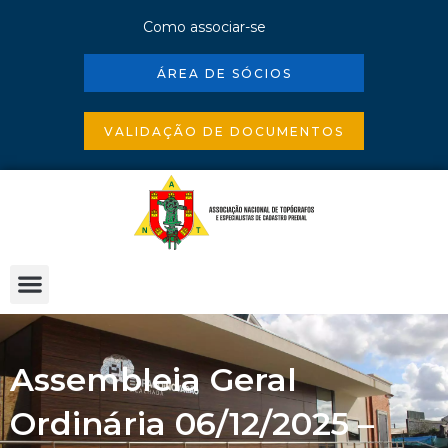
Skip
Como associar-se
to
ÁREA DE SÓCIOS
content
VALIDAÇÃO DE DOCUMENTOS
Assembleia Geral
Ordinária 06/12/2025 –