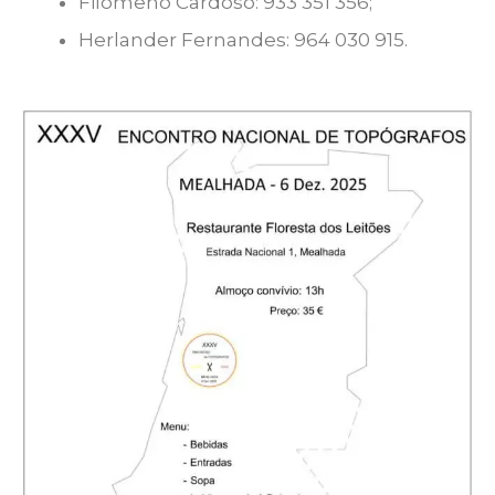
Filomeno Cardoso: 933 351 356;
Herlander Fernandes: 964 030 915.